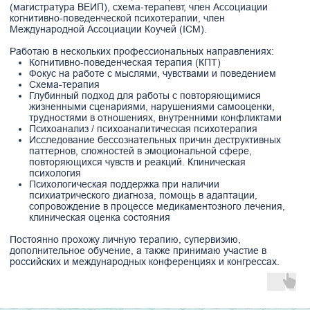
Мини статьи Про
сознание