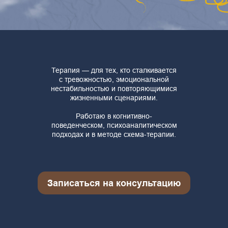
Терапия — для тех, кто сталкивается
с тревожностью, эмоциональной
нестабильностью и повторяющимися
жизненными сценариями.
Работаю в когнитивно-
поведенческом, психоаналитическом
Запросы, с
подходах и в методе схема-терапии.
которыми я работаю
Записаться на консультацию
Повышенная
Депрессия и