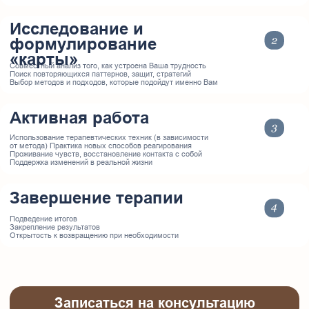
Психоанализ / психоаналитическая психотерапия
Исследование бессознательных причин деструктивных
паттернов, сложностей в эмоциональной сфере,
повторяющихся чувств и реакций. Клиническая
психология
Психологическая поддержка при наличии
психиатрического диагноза, помощь в адаптации,
сопровождение в процессе медикаментозного лечения,
клиническая оценка состояния
Постоянно прохожу личную терапию, супервизию,
дополнительное обучение, а также принимаю участие в
российских и международных конференциях и конгрессах.