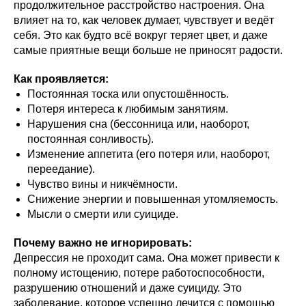
продолжительное расстройство настроения. Она
влияет на то, как человек думает, чувствует и ведёт
себя. Это как будто всё вокруг теряет цвет, и даже
самые приятные вещи больше не приносят радости.
Как проявляется:
Постоянная тоска или опустошённость.
Потеря интереса к любимым занятиям.
Нарушения сна (бессонница или, наоборот,
постоянная сонливость).
Изменение аппетита (его потеря или, наоборот,
переедание).
Чувство вины и никчёмности.
Снижение энергии и повышенная утомляемость.
Мысли о смерти или суициде.
Почему важно не игнорировать:
Депрессия не проходит сама. Она может привести к
полному истощению, потере работоспособности,
разрушению отношений и даже суициду. Это
заболевание, которое успешно лечится с помощью